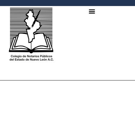
SESIÓN DEL CONSEJO
DIRECTIVO DEL COLEGIO
NACIONAL DEL NOTARIADO
MEXICANO, A. C.