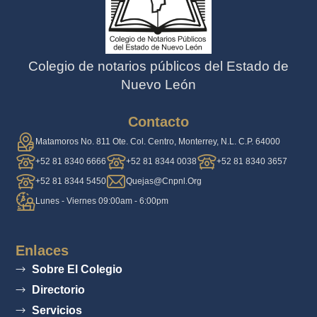
Colegio de notarios públicos del Estado de
Nuevo León
Contacto
Matamoros No. 811 Ote. Col. Centro, Monterrey, N.L. C.P. 64000
+52 81 8340 6666
+52 81 8344 0038
+52 81 8340 3657
+52 81 8344 5450
Quejas@cnpnl.org
Lunes - Viernes 09:00am - 6:00pm
Enlaces
Sobre El Colegio
Directorio
Servicios