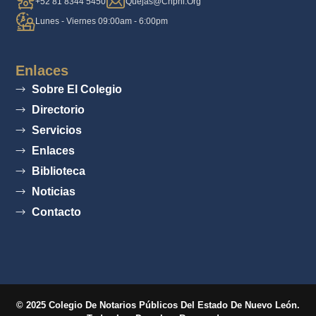
+52 81 8344 5450
Quejas@cnpnl.org
Lunes - Viernes 09:00am - 6:00pm
Enlaces
Sobre El Colegio
Directorio
Servicios
Enlaces
Biblioteca
Noticias
Contacto
© 2025 Colegio De Notarios Públicos Del Estado De Nuevo León.