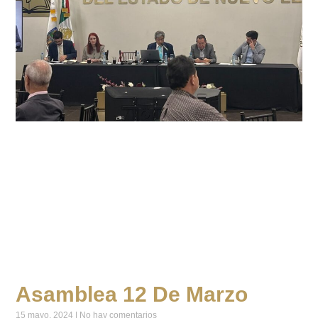
Asamblea 12 De Marzo
15 mayo, 2024
No hay comentarios