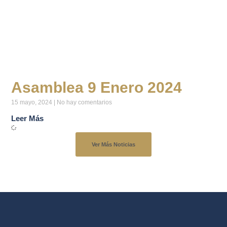
Asamblea 9 Enero 2024
15 mayo, 2024
No hay comentarios
Leer Más
Ver Más Noticias