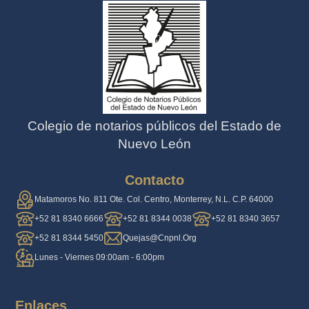
Colegio de notarios públicos del Estado de
Nuevo León
Contacto
Matamoros No. 811 Ote. Col. Centro, Monterrey, N.L. C.P. 64000
+52 81 8340 6666
+52 81 8344 0038
+52 81 8340 3657
+52 81 8344 5450
Quejas@cnpnl.org
Lunes - Viernes 09:00am - 6:00pm
Enlaces