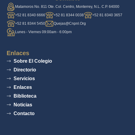
Matamoros No. 811 Ote. Col. Centro, Monterrey, N.L. C.P. 64000
+52 81 8340 6666
+52 81 8344 0038
+52 81 8340 3657
+52 81 8344 5450
Quejas@cnpnl.org
Lunes - Viernes 09:00am - 6:00pm
Enlaces
Sobre El Colegio
Directorio
Servicios
Enlaces
Biblioteca
Noticias
Contacto