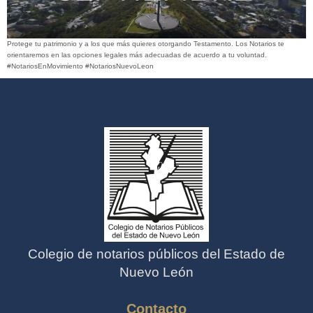
Protege tu patrimonio y a los que más quieres otorgando Testamento. Los Notarios te
orientaremos en las opciones legales más adecuadas de acuerdo a tu voluntad.
#NotariosEnMovimiento #NotariosNuevoLeon
Colegio de notarios públicos del Estado de
Nuevo León
Contacto