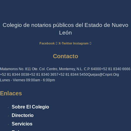
Colegio de notarios públicos del Estado de Nuevo
León
Facebook
X-Twitter
Instagram
Contacto
Matamoros No. 811 Ote. Col. Centro, Monterrey, N.L. C.P. 64000
+52 81 8340 6666
+52 81 8344 0038
+52 81 8340 3657
+52 81 8344 5450
Quejas@cnpnl.org
Lunes - Viernes 09:00am - 6:00pm
Enlaces
Sobre El Colegio
Directorio
Servicios