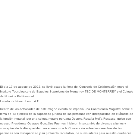
El día 17 de agosto de 2022, se llevó acabo la firma del Convenio de Colaboración entre el
Instituto Tecnológico y de Estudios Superiores de Monterrey TEC DE MONTERREY y el Colegio
de Notarios Públicos del
Estado de Nuevo Leon, A.C.
Dentro de las actividades de este magno evento se impartió una Conferencia Magistral sobre el
tema de “El ejercicio de la capacidad jurídica de las personas con discapacidad en el ámbito de
la función notarial, por una colega notario peruana Doctora Rosalía Mejía Rosasco, quien con
nuestro Presidente Gustavo González Fuentes, hicieron intercambio de diversos criterios y
conceptos de la discapacidad, en el marco de la Convención sobre los derechos de las
personas con discapacidad y su protocolo facultativo, de sumo interés para nuestro quehacer