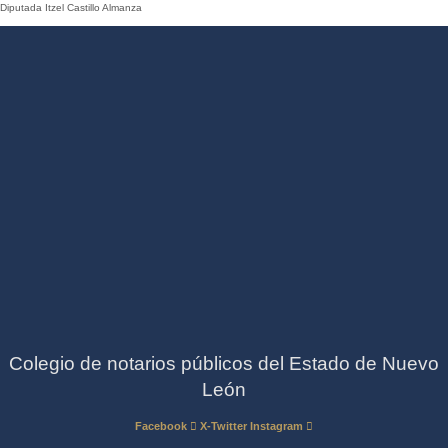
Diputada Itzel Castillo Almanza
Colegio de notarios públicos del Estado de Nuevo
León
Facebook
X-Twitter
Instagram