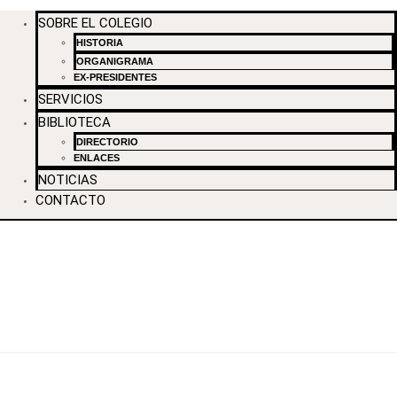
SOBRE EL COLEGIO
HISTORIA
ORGANIGRAMA
EX-PRESIDENTES
SERVICIOS
BIBLIOTECA
DIRECTORIO
ENLACES
NOTICIAS
CONTACTO
FIRMA DE CONVENIO DE
COLABORACIÓN CON EL TEC
DE MONTERREY