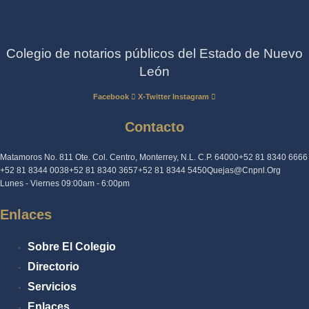
Colegio de notarios públicos del Estado de Nuevo
León
Facebook
X-Twitter
Instagram
Contacto
Matamoros No. 811 Ote. Col. Centro, Monterrey, N.L. C.P. 64000
+52 81 8340 6666
+52 81 8344 0038
+52 81 8340 3657
+52 81 8344 5450
Quejas@cnpnl.org
Lunes - Viernes 09:00am - 6:00pm
Enlaces
Sobre El Colegio
Directorio
Servicios
Enlaces