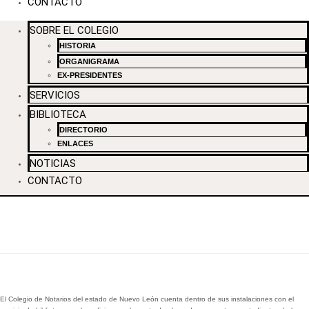
CONTACTO
SOBRE EL COLEGIO
HISTORIA
ORGANIGRAMA
EX-PRESIDENTES
SERVICIOS
BIBLIOTECA
DIRECTORIO
ENLACES
NOTICIAS
CONTACTO
BIBLIOTECA
Biblioteca
El Colegio de Notarios del estado de Nuevo León cuenta dentro de sus instalaciones con el