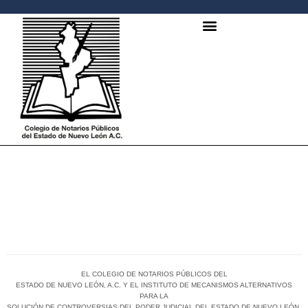
DIPLOMADO DE FORMACIÓN
DE FACILITADOR (MEDIADOR
Y CONCILIADOR)
EL COLEGIO DE NOTARIOS PÚBLICOS DEL
ESTADO DE NUEVO LEÓN, A.C. Y EL INSTITUTO DE MECANISMOS ALTERNATIVOS
PARA LA
SOLUCIÓN DE CONTROVERSIAS DEL PODER JUDICIAL DEL ESTADO DE NUEVO LEÓN,