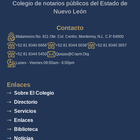
Colegio de notarios públicos del Estado de
Nuevo León
Contacto
Matamoros No. 811 Ote. Col. Centro, Monterrey, N.L. C.P. 64000
+52 81 8340 6666
+52 81 8344 0038
+52 81 8340 3657
+52 81 8344 5450
Quejas@cnpnl.org
Lunes - Viernes 09:00am - 6:00pm
Enlaces
Sobre El Colegio
Directorio
Servicios
Enlaces
Biblioteca
Noticias