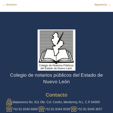
←
Anterior
Siguiente
→
Colegio de notarios públicos del Estado de
Nuevo León
Contacto
Matamoros No. 811 Ote. Col. Centro, Monterrey, N.L. C.P. 64000
+52 81 8340 6666
+52 81 8344 0038
+52 81 8340 3657