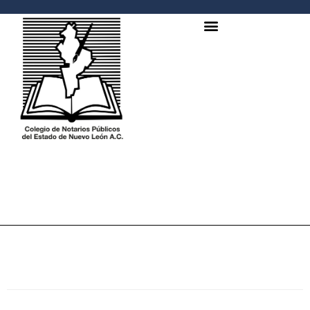
AUTOR:
JORGE CANTU