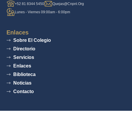
+52 81 8344 5450
Quejas@cnpnl.org
Lunes - Viernes 09:00am - 6:00pm
Enlaces
Sobre El Colegio
Directorio
Servicios
Enlaces
Biblioteca
Noticias
Contacto
© 2025 Colegio De Notarios Públicos Del Estado De Nuevo León.